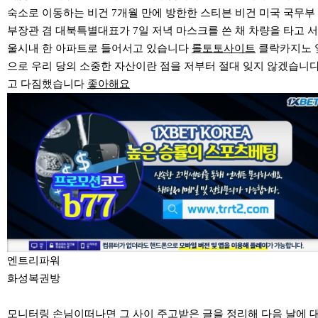
숙소로 이동하는 비건 7개월 만에 방한한 스티븐 비건 미국 국무부
부장관 겸 대북특별대표가 7일 저녁 마스크를 쓴 채 차량을 타고 서
울시내 한 아파트로 들어서고 있습니다
롤토토사이트
클락카지노 
으로 우리 당의 소중한 자산이란 점을 저부터 절대 잊지 않겠습니
고 다짐했습니다
좋아해요
엔트리파워
화성복권방
모니터링 손님이떠나면 그 사이 주고받은 글을 정리해 다음 날에 