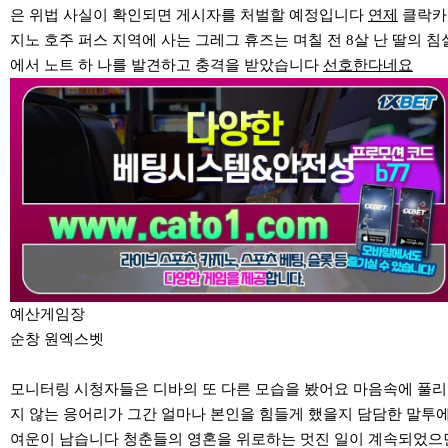
은 위법 사실이 확인되면 게시자를 처벌할 예정입니다
연제
클락카
지노 호주 퍼스 지역에 사는 그레그 휴즈는 며칠 전 8살 난 딸의 침
에서 노트 하 나를 발견하고 충격을 받았습니다
선호한다네요
예산게임장
순창 원엑스벳
모니터링 시청자들은 디바의 또 다른 모습을 봤어요 마음속에 풀리
지 않는 응어리가 그간 얼마나 본인을 힘들게 했을지 담담한 말투
여운이 남습니다 청춘들의 영혼을 위로하는 멋진 일이 계속되었으