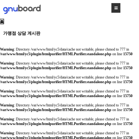
가맹점 상담 게시판
Warning
: Directory /var/www/html/yc5/data/cache not writable, please chmod to 777 in
/var/www/html/yc5/plugin/htmlpurifier/HTMLPurifier.standalone.php
on line
15750
Warning
: Directory /var/www/html/yc5/data/cache not writable, please chmod to 777 in
/var/www/html/yc5/plugin/htmlpurifier/HTMLPurifier.standalone.php
on line
15750
Warning
: Directory /var/www/html/yc5/data/cache not writable, please chmod to 777 in
/var/www/html/yc5/plugin/htmlpurifier/HTMLPurifier.standalone.php
on line
15750
Warning
: Directory /var/www/html/yc5/data/cache not writable, please chmod to 777 in
/var/www/html/yc5/plugin/htmlpurifier/HTMLPurifier.standalone.php
on line
15750
Warning
: Directory /var/www/html/yc5/data/cache not writable, please chmod to 777 in
/var/www/html/yc5/plugin/htmlpurifier/HTMLPurifier.standalone.php
on line
15750
Warning
: Directory /var/www/html/yc5/data/cache not writable, please chmod to 777 in
/var/www/html/yc5/plugin/htmlpurifier/HTMLPurifier.standalone.php
on line
15750
Warning
: Directory /var/www/html/yc5/data/cache not writable, please chmod to 777 in
/var/www/html/yc5/plugin/htmlpurifier/HTMLPurifier.standalone.php
on line
15750