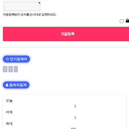
자동등록방지 숫자를 순서대로 입력하세요.
인기검색어
2
1
-
접속자집계
오늘
1
어제
1
최대