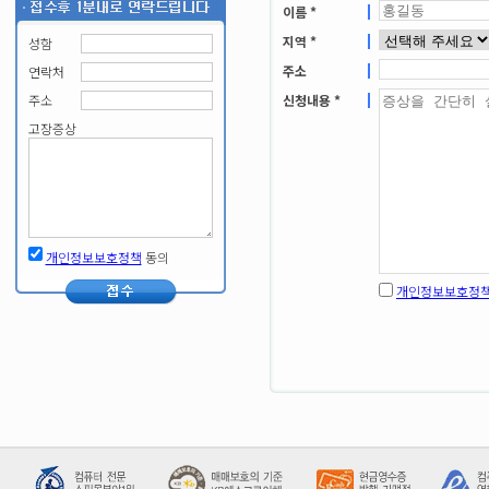
이름 *
지역 *
성함
주소
연락처
주소
신청내용 *
고장증상
개인정보보호정책
동의
개인정보보호정