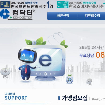
빠른신청
컴퓨터수리
빠른신청
컴퓨터수리
고객센터
가맹점모집
SUPPORT