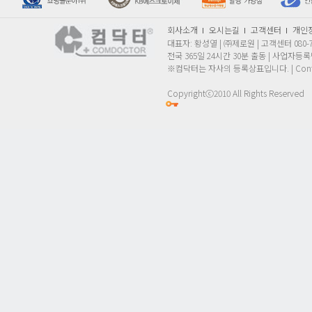
회사소개
오시는길
고객센터
개인
대표자: 황성열 | ㈜제로원 | 고객센터 080
전국 365일 24시간 30분 출동 | 사업자등록번호
※컴닥터는 자사의 등록상표입니다. | Conta
Copyrightⓒ2010 All Rights Reserved