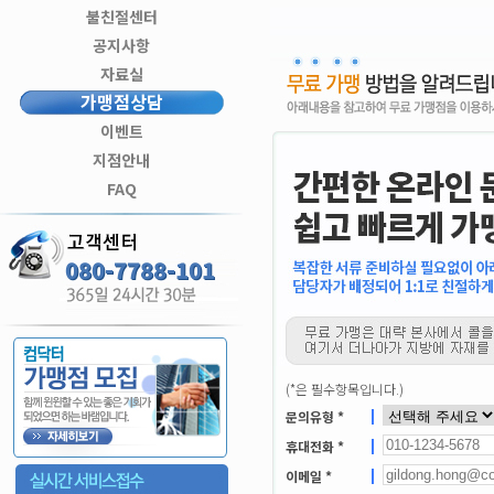
불친절센터
공지사항
자료실
가맹점상담
이벤트
지점안내
FAQ
080-7788-101
(
*
은 필수항목입니다.)
문의유형 *
휴대전화 *
이메일 *