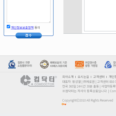
개인정보보호정책
동의
회사소개
오시는길
고객센터
개인
대표자: 황성열 | ㈜제로원 | 고객센터 080
전국 365일 24시간 30분 출동 | 사업자등록번호
※컴닥터는 자사의 등록상표입니다. | Conta
Copyrightⓒ2010 All Rights Reserved