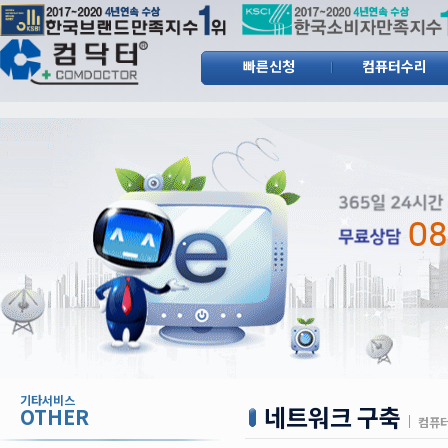
빠른신청
컴퓨터수리
빠른신청
컴퓨터수리
기타서비스
네트워크 구축
OTHER