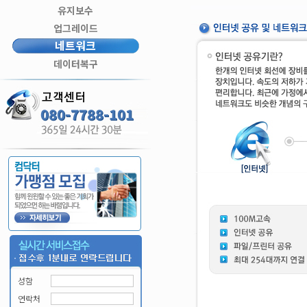
유지보수
업그레이드
네트워크
데이터복구
080-7788-101
성함
연락처