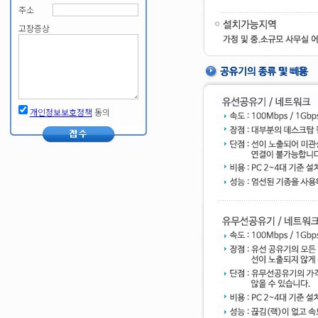
주소
고장증상
개인정보보호정책
동의