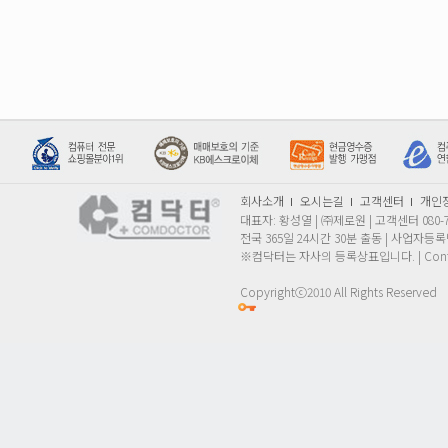
회사소개
오시는길
고객센터
개인
대표자: 황성열 | ㈜제로원 | 고객센터 080
전국 365일 24시간 30분 출동 | 사업자등록번호
※컴닥터는 자사의 등록상표입니다. | Conta
Copyrightⓒ2010 All Rights Reserved