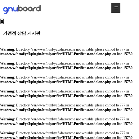
가맹점 상담 게시판
Warning
: Directory /var/www/html/yc5/data/cache not writable, please chmod to 777 in
/var/www/html/yc5/plugin/htmlpurifier/HTMLPurifier.standalone.php
on line
15750
Warning
: Directory /var/www/html/yc5/data/cache not writable, please chmod to 777 in
/var/www/html/yc5/plugin/htmlpurifier/HTMLPurifier.standalone.php
on line
15750
Warning
: Directory /var/www/html/yc5/data/cache not writable, please chmod to 777 in
/var/www/html/yc5/plugin/htmlpurifier/HTMLPurifier.standalone.php
on line
15750
Warning
: Directory /var/www/html/yc5/data/cache not writable, please chmod to 777 in
/var/www/html/yc5/plugin/htmlpurifier/HTMLPurifier.standalone.php
on line
15750
Warning
: Directory /var/www/html/yc5/data/cache not writable, please chmod to 777 in
/var/www/html/yc5/plugin/htmlpurifier/HTMLPurifier.standalone.php
on line
15750
Warning
: Directory /var/www/html/yc5/data/cache not writable, please chmod to 777 in
/var/www/html/yc5/plugin/htmlpurifier/HTMLPurifier.standalone.php
on line
15750
Warning
: Directory /var/www/html/yc5/data/cache not writable, please chmod to 777 in
/var/www/html/yc5/plugin/htmlpurifier/HTMLPurifier.standalone.php
on line
15750