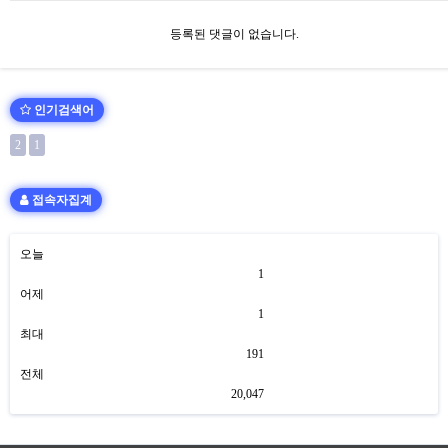
등록된 댓글이 없습니다.
인기검색어
2
1
접속자집계
오늘
1
어제
1
최대
191
전체
20,047