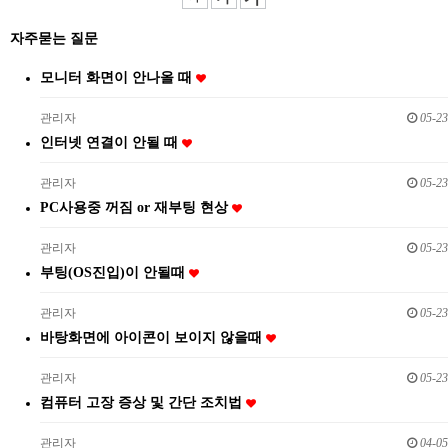
자주묻는 질문
모니터 화면이 안나올 때
관리자
05-23
인터넷 연결이 안될 때
관리자
05-23
PC사용중 꺼짐 or 재부팅 현상
관리자
05-23
부팅(OS진입)이 안될때
관리자
05-23
바탕화면에 아이콘이 보이지 않을때
관리자
05-23
컴퓨터 고장 증상 및 간단 조치법
관리자
04-05